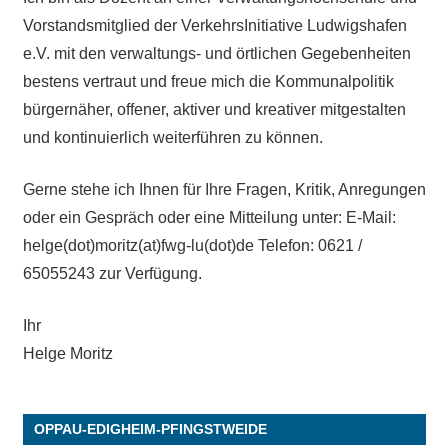
Vorstandsmitglied der VerkehrsInitiative Ludwigshafen
e.V. mit den verwaltungs- und örtlichen Gegebenheiten
bestens vertraut und freue mich die Kommunalpolitik
bürgernäher, offener, aktiver und kreativer mitgestalten
und kontinuierlich weiterführen zu können.
Gerne stehe ich Ihnen für Ihre Fragen, Kritik, Anregungen
oder ein Gespräch oder eine Mitteilung unter: E-Mail:
helge(dot)moritz(at)fwg-lu(dot)de Telefon: 0621 /
65055243 zur Verfügung.
Ihr
Helge Moritz
OPPAU-EDIGHEIM-PFINGSTWEIDE