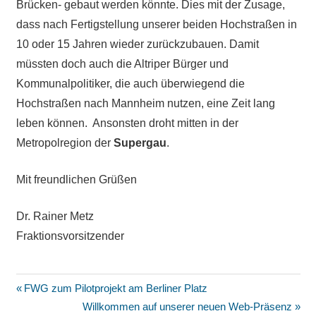
Brücken- gebaut werden könnte. Dies mit der Zusage,
dass nach Fertigstellung unserer beiden Hochstraßen in
10 oder 15 Jahren wieder zurückzubauen. Damit
müssten doch auch die Altriper Bürger und
Kommunalpolitiker, die auch überwiegend die
Hochstraßen nach Mannheim nutzen, eine Zeit lang
leben können. Ansonsten droht mitten in der
Metropolregion der
Supergau
.
Mit freundlichen Grüßen
Dr. Rainer Metz
Fraktionsvorsitzender
Beitragsnavigation
Vorheriger
FWG zum Pilotprojekt am Berliner Platz
Beitrag:
Nächster
Willkommen auf unserer neuen Web-Präsenz