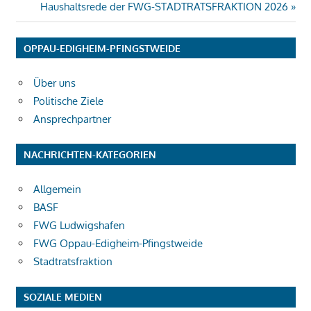
Nächster
Haushaltsrede der FWG-STADTRATSFRAKTION 2026
Beitrag:
OPPAU-EDIGHEIM-PFINGSTWEIDE
Über uns
Politische Ziele
Ansprechpartner
NACHRICHTEN-KATEGORIEN
Allgemein
BASF
FWG Ludwigshafen
FWG Oppau-Edigheim-Pfingstweide
Stadtratsfraktion
SOZIALE MEDIEN