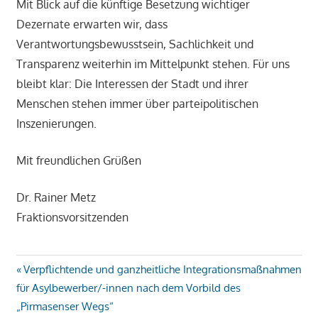
Mit Blick auf die künftige Besetzung wichtiger
Dezernate erwarten wir, dass
Verantwortungsbewusstsein, Sachlichkeit und
Transparenz weiterhin im Mittelpunkt stehen. Für uns
bleibt klar: Die Interessen der Stadt und ihrer
Menschen stehen immer über parteipolitischen
Inszenierungen.
Mit freundlichen Grüßen
Dr. Rainer Metz
Fraktionsvorsitzenden
Beitragsnavigation
Vorheriger
Verpflichtende und ganzheitliche Integrationsmaßnahmen
Beitrag:
für Asylbewerber/-innen nach dem Vorbild des
„Pirmasenser Wegs“